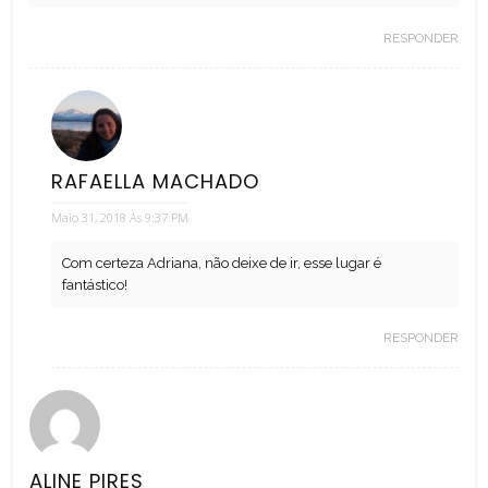
RESPONDER
RAFAELLA MACHADO
Maio 31, 2018 Às 9:37 PM
Com certeza Adriana, não deixe de ir, esse lugar é
fantástico!
RESPONDER
ALINE PIRES