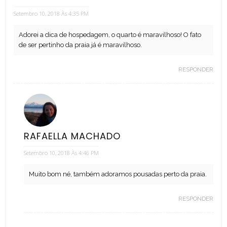
Setembro 10, 2018 Às 4:35 PM
Adorei a dica de hospedagem, o quarto é maravilhoso! O fato
de ser pertinho da praia já é maravilhoso.
RESPONDER
RAFAELLA MACHADO
Setembro 10, 2018 Às 4:46 PM
Muito bom né, também adoramos pousadas perto da praia.
RESPONDER