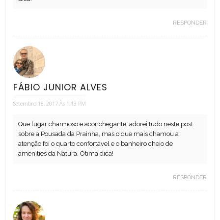
RESPONDER
FÁBIO JUNIOR ALVES
Setembro 18, 2017 Às 1:13 PM
Que lugar charmoso e aconchegante, adorei tudo neste post
sobre a Pousada da Prainha, mas o que mais chamou a
atenção foi o quarto confortável e o banheiro cheio de
amenities da Natura. Ótima dica!
RESPONDER