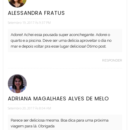
ALESSANDRA FRATUS
Setembro 19, 2017 Às 9:37 PM
Adorei! Achei essa pousada super aconchegante. Adorei o
quarto e a piscina. Deve ser uma delícia aproveitar o dia no
mar e depois voltar pra esse lugar deliciosa! Ótimo post.
RESPONDER
ADRIANA MAGALHAES ALVES DE MELO
Setembro 20, 2017 Às 8:04 AM
Parece ser deliciosa mesma. Boa dica para uma próxima
viagem para lá. Obrigada