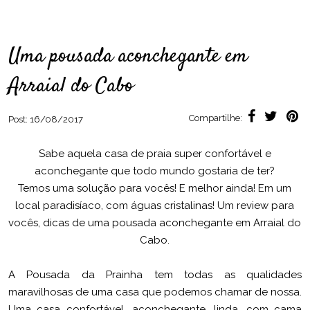
Uma pousada aconchegante em
Arraial do Cabo
Compartilhe:
Post:
16/08/2017
Sabe aquela casa de praia super confortável e
aconchegante que todo mundo gostaria de ter?
Temos uma solução para vocês! E melhor ainda! Em um
local paradisíaco, com águas cristalinas! Um review para
vocês, dicas de uma pousada aconchegante em Arraial do
Cabo.
A Pousada da Prainha tem todas as qualidades
maravilhosas de uma casa que podemos chamar de nossa.
Uma casa confortável, aconchegante, linda, com cama