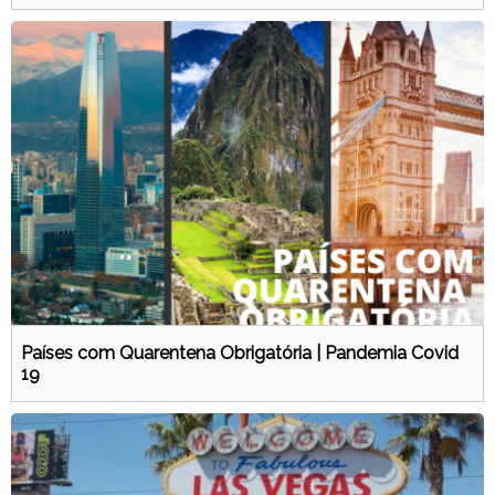
Países com Quarentena Obrigatória | Pandemia Covid
19