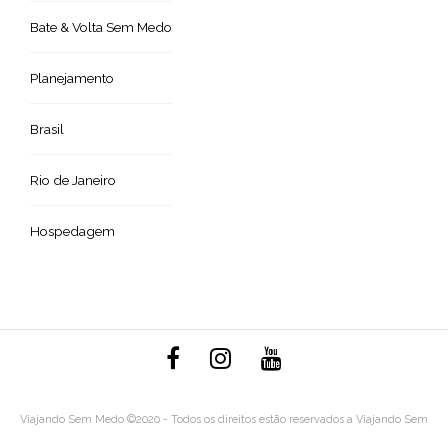
Bate & Volta Sem Medo
Planejamento
Brasil
Rio de Janeiro
Hospedagem
Viajando Sem Medo ©2020 - Todos os direitos estão reservados a Viajando Sem