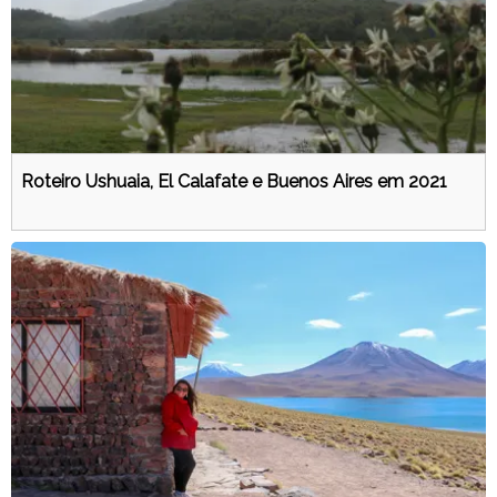
Roteiro Ushuaia, El Calafate e Buenos Aires em 2021