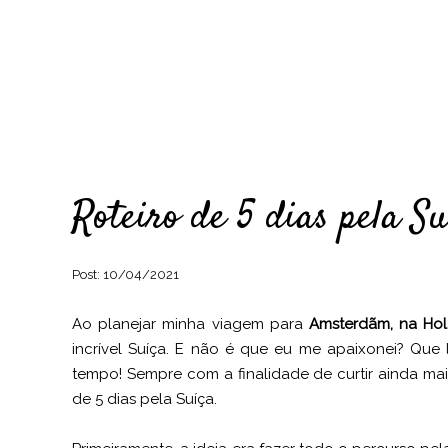
Roteiro de 5 dias pela Su
Post:
10/04/2021
Ao planejar minha viagem para
Amsterdãm, na Ho
incrível Suíça. E não é que eu me apaixonei? Que 
tempo! Sempre com a finalidade de curtir ainda mais
de 5 dias pela Suíça.