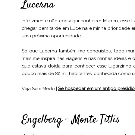
Lucerna
Infelizmente não consegui conhecer Murren, esse lu
chegar bem tarde em Lucerna e minha prioridade era
uma próxima oportunidade.
Só que Lucerna também me conquistou, todo mu
mais me inspira nas viagens e nas minhas ideias é
que estava doida para conhecer esse lugarzinho 
pouco mais de 80 mil habitantes, conhecida como u
Veja Sem Medo |
Se hospedar em um antigo presídi
Engelberg – Monte Titlis