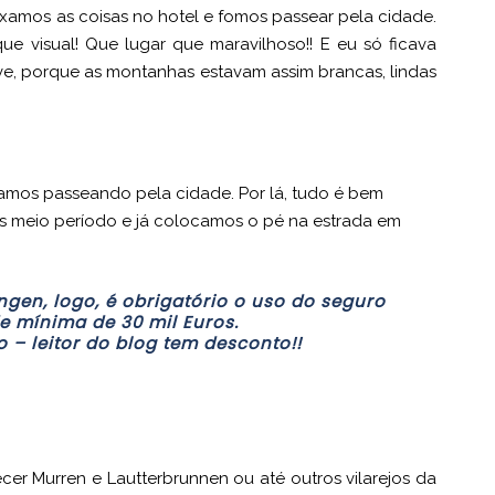
xamos as coisas no hotel e fomos passear pela cidade.
que visual! Que lugar que maravilhoso!! E eu só ficava
ve, porque as montanhas estavam assim brancas, lindas
uamos passeando pela cidade. Por lá, tudo é bem
mos meio período e já colocamos o pé na estrada em
ngen, logo, é obrigatório o uso do seguro
e mínima de 30 mil Euros.
 – leitor do blog tem desconto!!
cer Murren e Lautterbrunnen ou até outros vilarejos da