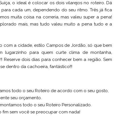
ça, o ideal é colocar os dois vilarejos no roteiro. Dá
 para cada um, dependendo do seu ritmo. Três já fica
zemos muita coisa na correria, mas valeu super a pena!
xplorado mais, mas tudo valeu muito a pena tudo e a
o com a cidade, estilo Campos de Jordão, só que bem
um lugarzinho para quem curte clima de montanha,
mar!! Reserve dois dias para conhecer bem a região. Sem
 dentro da cachoeira, fantástico!!!
oramos todo o seu Roteiro de acordo com o seu gosto,
lmente seu orçamento.
 montamos todo o seu Roteiro Personalizado.
o fim sem você se preocupar com nada!