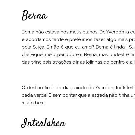
Berna
Berna não estava nos meus planos. De Yverdon ia 
e acordamos tarde e preferimos fazer algo mais próx
pela Suíça. E não é que eu amei? Berna é linda!!! 
dia! Fiquei meio período em Berna, mas o ideal é fi
das principais atrações e ir às lojinhas do centro e a i
O destino final do dia, saindo de Yverdon, foi Interl
cada verde! E sem contar que a estrada não tinha 
muito bem.
Interlaken