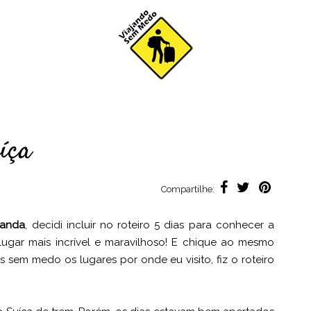
íça
Compartilhe:
landa
, decidi incluir no roteiro 5 dias para conhecer a
lugar mais incrível e maravilhoso! E chique ao mesmo
 sem medo os lugares por onde eu visito, fiz o roteiro