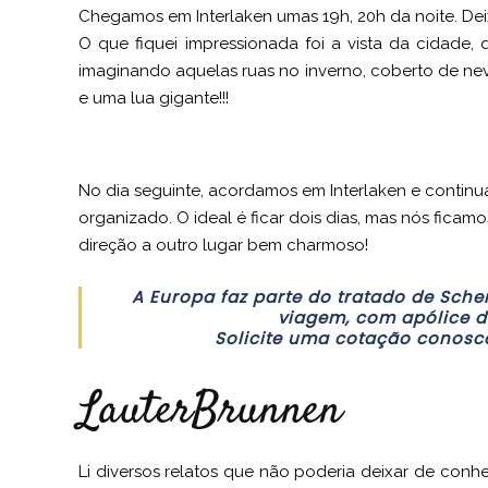
Chegamos em Interlaken umas 19h, 20h da noite. Dei
O que fiquei impressionada foi a vista da cidade, 
imaginando aquelas ruas no inverno, coberto de ne
e uma lua gigante!!!
No dia seguinte, acordamos em Interlaken e contin
organizado. O ideal é ficar dois dias, mas nós fica
direção a outro lugar bem charmoso!
A Europa faz parte do tratado de Sche
viagem, com apólice d
Solicite uma cotação conosco
LauterBrunnen
Li diversos relatos que não poderia deixar de conhe