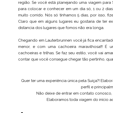
região. Se você está planejando uma viagem para Suí
para colocar e conhecer em um dia só, 1 ou 2 dias
muito corrido. Nós só tínhamos 5 dias, por isso, fi
Claro que em alguns lugares eu gostaria de ter e
distancia dos lugares que fomos não era longa.
Chegando em Lauterbrunnen você já fica encantad
menor, e com uma cachoeira maravilhosa!!! É 
cachoeiras e trilhas. Se faz seu estilo, você vai a
contar que você consegue chegar tão pertinho, quase
Quer ter uma experiência única pela Suíça?! Elab
perfil e principa
Não deixe de entrar em contato conosco,
Elaboramos toda viagem do início a