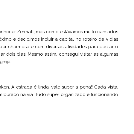
conhecer Zermatt, mas como estávamos muito cansados
imo e decidimos incluir a capital no roteiro de 5 dias
Super charmosa e com diversas atividades para passar o
car dois dias. Mesmo assim, consegui visitar as algumas
greja.
aken. A estrada é linda, vale super a pena!! Cada vista,
um buraco na via. Tudo super organizado e funcionando