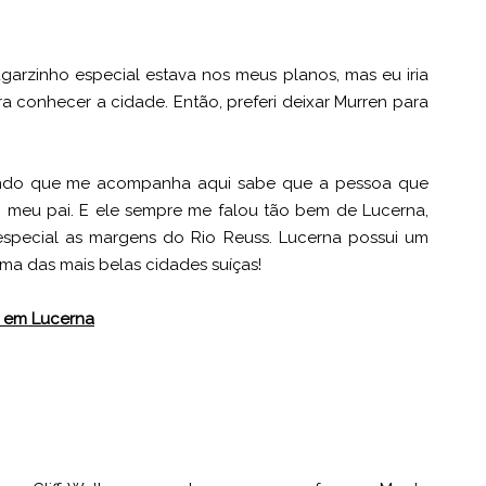
garzinho especial estava nos meus planos, mas eu iria
 conhecer a cidade. Então, preferi deixar Murren para
ndo que me acompanha aqui sabe que a pessoa que
 o meu pai. E ele sempre me falou tão bem de Lucerna,
especial as margens do Rio Reuss. Lucerna possui um
ma das mais belas cidades suíças!
o em Lucerna