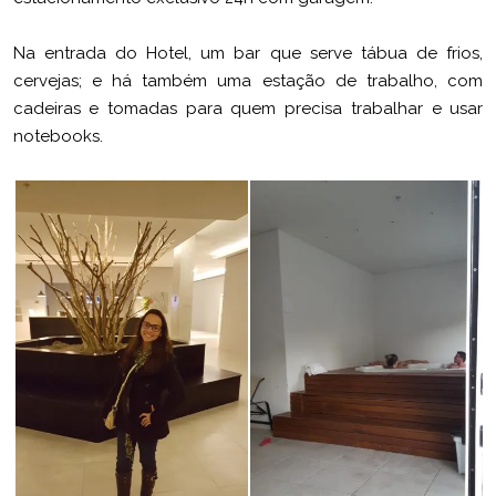
Na entrada do Hotel, um bar que serve tábua de frios,
cervejas; e há também uma estação de trabalho, com
cadeiras e tomadas para quem precisa trabalhar e usar
notebooks.