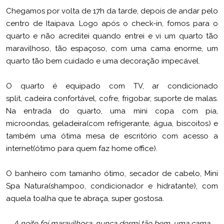
Chegamos por volta de 17h da tarde, depois de andar pelo
centro de Itaipava. Logo após o check-in, fomos para o
quarto e não acreditei quando entrei e vi um quarto tão
maravilhoso, tão espaçoso, com uma cama enorme, um
quarto tão bem cuidado e uma decoração impecável.
O quarto é equipado com TV, ar condicionado
split, cadeira confortável, cofre, frigobar, suporte de malas.
Na entrada do quarto, uma mini copa com pia,
microondas, geladeira(com refrigerante, água, biscoitos) e
também uma ótima mesa de escritório com acesso a
internet(ótimo para quem faz home office).
O banheiro com tamanho ótimo, secador de cabelo, Mini
Spa Natura(shampoo, condicionador e hidratante), com
aquela toalha que te abraça, super gostosa.
A noite foi maravilhosa, nunca dormi tão bem, uma cama