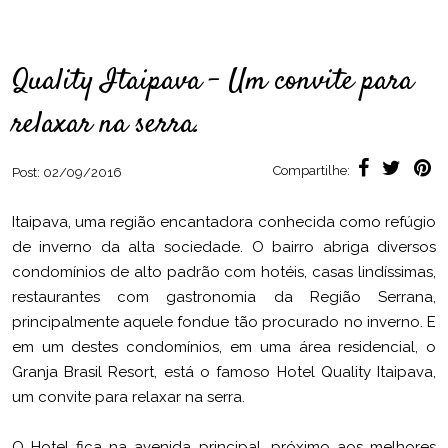
Quality Itaipava – Um convite para
relaxar na serra.
Compartilhe:
Post:
02/09/2016
Itaipava, uma região encantadora conhecida como refúgio
de inverno da alta sociedade. O bairro abriga diversos
condomínios de alto padrão com hotéis, casas lindíssimas,
restaurantes com gastronomia da Região Serrana,
principalmente aquele fondue tão procurado no inverno. E
em um destes condomínios, em uma área residencial, o
Granja Brasil Resort, está o famoso Hotel Quality Itaipava,
um convite para relaxar na serra.
O Hotel fica na avenida principal, próximo aos melhores