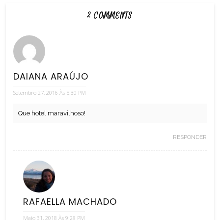
2 COMMENTS
DAIANA ARAÚJO
Setembro 27, 2016 Às 5:30 PM
Que hotel maravilhoso!
RESPONDER
RAFAELLA MACHADO
Maio 31, 2018 Às 9:28 PM