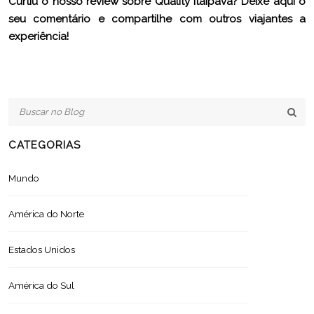
Curtiu o nosso review sobre Quality Itaipava? Deixe aqui o
seu comentário e compartilhe com outros viajantes a
experiência!
CATEGORIAS
Mundo
América do Norte
Estados Unidos
América do Sul