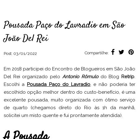
Pousada Paço do Lavradio em São
João Del Rei
Compartilhe:
Post:
03/01/2022
Em 2018 participei do Encontro de Blogueiros em São João
Del Rei organizado pelo
Antonio Rômulo
do Blog
Retrip
.
Escolhi a
Pousada Paço do Lavradio
, e não poderia ter
escolhido opção melhor dentro do custo-benefício, é uma
excelente pousada, muito organizada com ótimo serviço
de quarto (chegamos direto do Rio às 1h da manhã,
solicitei um misto quente e fui prontamente atendida).
A Pousada