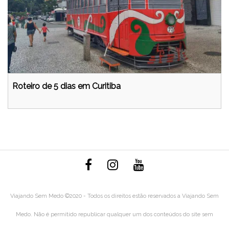
Roteiro de 5 dias em Curitiba
Viajando Sem Medo ©2020 - Todos os direitos estão reservados a Viajando Sem
Medo. Não é permitido republicar qualquer um dos conteúdos do site sem