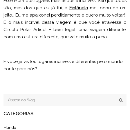
Esse é um dos lugares mais lindos e incríveis. Sei que todos
são, mas dos que eu já fui, a
Finlândia
me tocou de um
jeito… Eu me apaixonei perdidamente e quero muito voltar!!!
E o mais incrível dessa viagem é que você atravessa o
Circulo Polar Ártico! É bem legal, uma viagem diferente,
com uma cultura diferente, que vale muito a pena.
E você já visitou lugares incríveis e diferentes pelo mundo,
conte para nós?
CATEGORIAS
Mundo