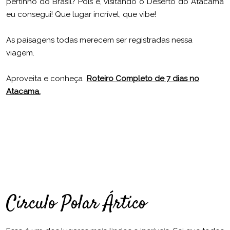
pertinho do Brasil? Pois é, visitando o Deserto do Atacama
eu consegui! Que lugar incrível, que vibe!
As paisagens todas merecem ser registradas nessa
viagem.
Aproveita e conheça
Roteiro Completo de 7 dias no
Atacama.
Circulo Polar Ártico