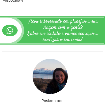
Hospedagem
Ficou interessado em planejar a sua
viagem com a gente?
Entre em contato e vamos começar a
realizar o seu sonho!
Postado por: