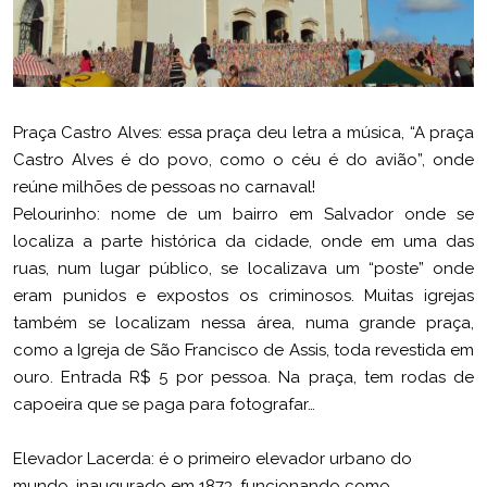
Praça Castro Alves: essa praça deu letra a música, “A praça
Castro Alves é do povo, como o céu é do avião”, onde
reúne milhões de pessoas no carnaval!
Pelourinho: nome de um bairro em Salvador onde se
localiza a parte histórica da cidade, onde em uma das
ruas, num lugar público, se localizava um “poste” onde
eram punidos e expostos os criminosos. Muitas igrejas
também se localizam nessa área, numa grande praça,
como a Igreja de São Francisco de Assis, toda revestida em
ouro. Entrada R$ 5 por pessoa. Na praça, tem rodas de
capoeira que se paga para fotografar…
Elevador Lacerda: é o primeiro elevador urbano do
mundo, inaugurado em 1873, funcionando como