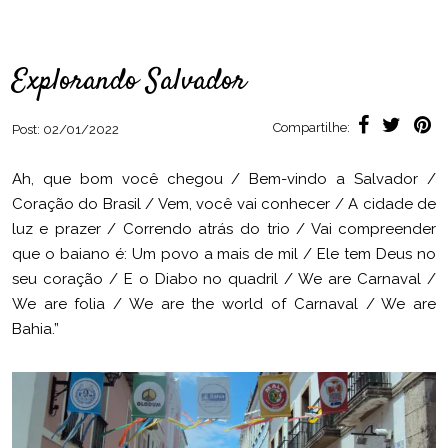
Explorando Salvador
Compartilhe:
Post:
02/01/2022
Ah, que bom você chegou / Bem-vindo a Salvador /
Coração do Brasil / Vem, você vai conhecer / A cidade de
luz e prazer / Correndo atrás do trio / Vai compreender
que o baiano é: Um povo a mais de mil / Ele tem Deus no
seu coração / E o Diabo no quadril / We are Carnaval /
We are folia / We are the world of Carnaval / We are
Bahia.”