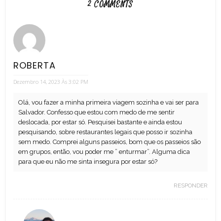
2 COMMENTS
ROBERTA
Dezembro 14, 2023 Às 3:02 PM
Olá, vou fazer a minha primeira viagem sozinha e vai ser para
Salvador. Confesso que estou com medo de me sentir
deslocada, por estar só. Pesquisei bastante e ainda estou
pesquisando, sobre restaurantes legais que posso ir sozinha
sem medo. Comprei alguns passeios, bom que os passeios são
em grupos, então, vou poder me ” enturmar”. Alguma dica
para que eu não me sinta insegura por estar só?
RESPONDER