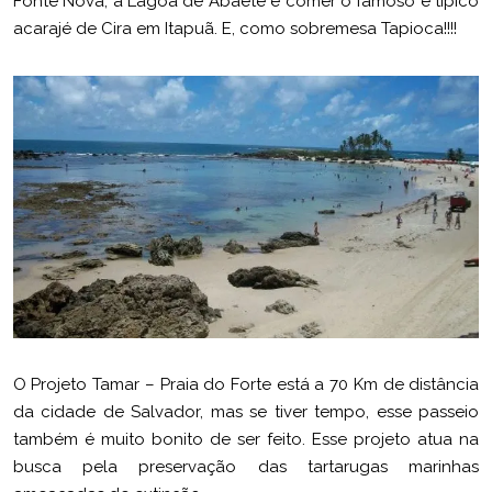
Fonte Nova, a Lagoa de Abaeté e comer o famoso e típico
acarajé de Cira em Itapuã. E, como sobremesa Tapioca!!!!
O Projeto Tamar – Praia do Forte está a 70 Km de distância
da cidade de Salvador, mas se tiver tempo, esse passeio
também é muito bonito de ser feito. Esse projeto atua na
busca pela preservação das tartarugas marinhas