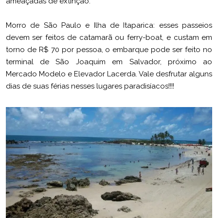
ameaçadas de extinção.
Morro de São Paulo e Ilha de Itaparica: esses passeios
devem ser feitos de catamarã ou ferry-boat, e custam em
torno de R$ 70 por pessoa, o embarque pode ser feito no
terminal de São Joaquim em Salvador, próximo ao
Mercado Modelo e Elevador Lacerda. Vale desfrutar alguns
dias de suas férias nesses lugares paradisíacos!!!!