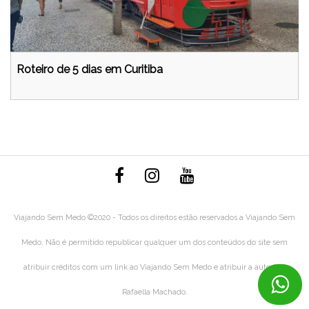
Roteiro de 5 dias em Curitiba
Viajando Sem Medo ©2020 - Todos os direitos estão reservados a Viajando Sem
Medo. Não é permitido republicar qualquer um dos conteúdos do site sem
atribuir créditos com um link ao Viajando Sem Medo e atribuir a autoria à
Rafaella Machado.