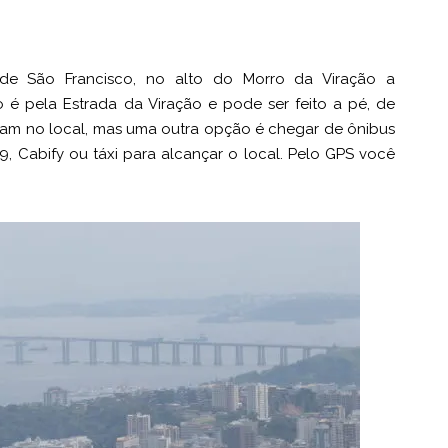
 de São Francisco, no alto do Morro da Viração a
 é pela Estrada da Viração e pode ser feito a pé, de
sitam no local, mas uma outra opção é chegar de ônibus
99, Cabify ou táxi para alcançar o local. Pelo GPS você