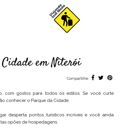
 Cidade em Niterói
Compartilhe:
ião, com gostos para todos os estilos. Se você curte
ão conhecer o Parque da Cidade.
 desperta pontos turísticos incríveis e você ainda
 muitas opões de hospedagens.