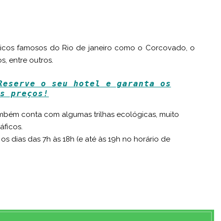
ísticos famosos do Rio de janeiro como o Corcovado, o
, entre outros.
Reserve o seu hotel e garanta os
s preços!
ambém conta com algumas trilhas ecológicas, muito
áficos.
os dias das 7h às 18h (e até às 19h no horário de