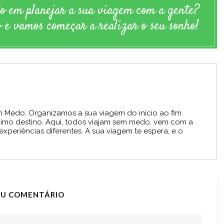
do em planejar a sua viagem com a gente?
 e vamos começar a realizar o seu sonho!
m Medo. Organizamos a sua viagem do início ao fim.
ximo destino. Aqui, todos viajam sem medo, vem com a
periências diferentes. A sua viagem te espera, e o
EU COMENTÁRIO