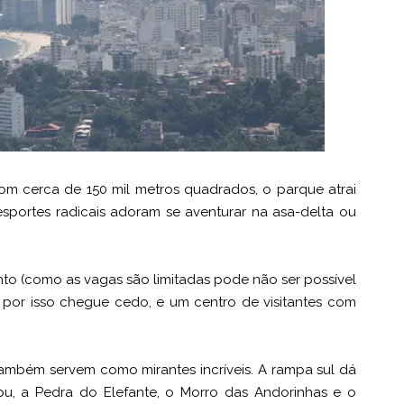
m cerca de 150 mil metros quadrados, o parque atrai
 esportes radicais adoram se aventurar na asa-delta ou
 (como as vagas são limitadas pode não ser possível
 por isso chegue cedo, e um centro de visitantes com
também servem como mirantes incríveis. A rampa sul dá
ipu, a Pedra do Elefante, o Morro das Andorinhas e o