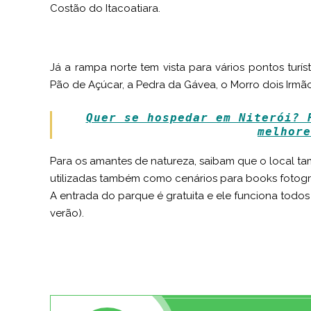
Costão do Itacoatiara.
Já a rampa norte tem vista para vários pontos tur
Pão de Açúcar, a Pedra da Gávea, o Morro dois Irmãos
Quer se hospedar em Niterói? 
melhore
Para os amantes de natureza, saibam que o local t
utilizadas também como cenários para books fotogr
A entrada do parque é gratuita e ele funciona todos 
verão).