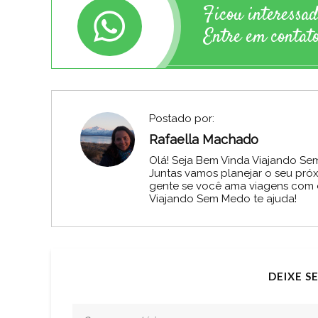
Ficou interessa
Entre em contato
Postado por:
Rafaella Machado
Olá! Seja Bem Vinda Viajando Se
Juntas vamos planejar o seu pró
gente se você ama viagens com ex
Viajando Sem Medo te ajuda!
DEIXE S