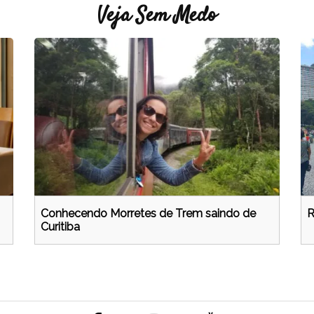
Veja Sem Medo
Conhecendo Morretes de Trem saindo de
R
Curitiba