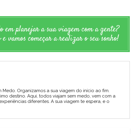
do em planejar a sua viagem com a gente?
 e vamos começar a realizar o seu sonho!
m Medo. Organizamos a sua viagem do início ao fim.
ximo destino. Aqui, todos viajam sem medo, vem com a
periências diferentes. A sua viagem te espera, e o