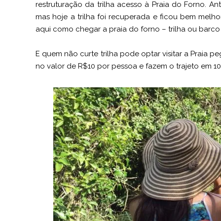
restruturação da trilha acesso à Praia do Forno. Ant
mas hoje a trilha foi recuperada e ficou bem melh
aqui como chegar a praia do forno – trilha ou barco 
E quem não curte trilha pode optar visitar a Praia p
no valor de R$10 por pessoa e fazem o trajeto em 10