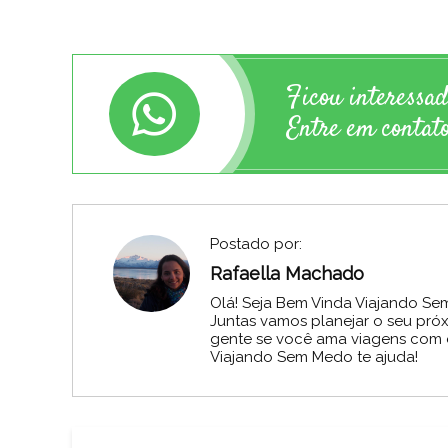
Ficou interessa
Entre em contato
Postado por:
Rafaella Machado
Olá! Seja Bem Vinda Viajando Se
Juntas vamos planejar o seu pró
gente se você ama viagens com ex
Viajando Sem Medo te ajuda!