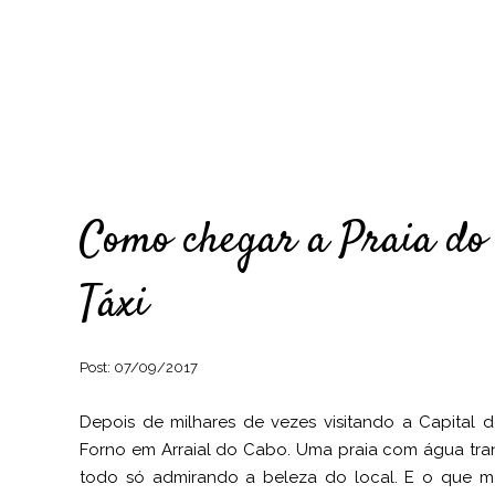
Como chegar a Praia do 
Táxi
Post:
07/09/2017
Depois de milhares de vezes visitando a Capital 
Forno em Arraial do Cabo. Uma praia com água tran
todo só admirando a beleza do local. E o que me