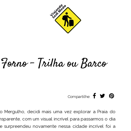
Forno – Trilha ou Barco
Compartilhe:
do Mergulho, decidi mais uma vez explorar a Praia do
sparente, com um visual incrível para passarmos o dia
 surpreendeu novamente nessa cidade incrível foi a