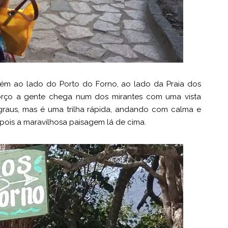
mbém ao lado do Porto do Forno, ao lado da Praia dos
forço a gente chega num dos mirantes com uma vista
egraus, mas é uma trilha rápida, andando com calma e
pois a maravilhosa paisagem lá de cima.