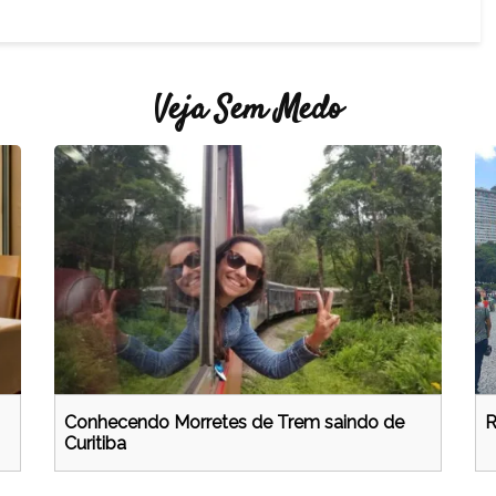
Veja Sem Medo
Conhecendo Morretes de Trem saindo de
R
Curitiba