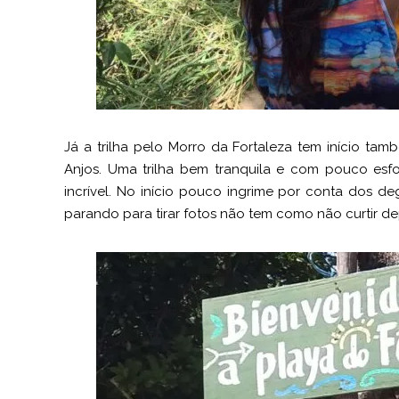
Já a trilha pelo Morro da Fortaleza tem início ta
Anjos. Uma trilha bem tranquila e com pouco es
incrível. No início pouco ingrime por conta dos d
parando para tirar fotos não tem como não curtir de