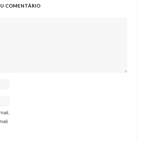
EU COMENTÁRIO
mail.
ail.