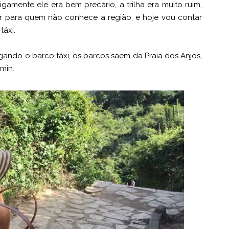
igamente ele era bem precário, a trilha era muito ruim,
or para quem não conhece a região, e hoje vou contar
táxi.
egando o barco táxi, os barcos saem da Praia dos Anjos,
min.