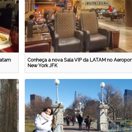
Latam
Conheça a nova Sala VIP da LATAM no Aeropor
New York JFK