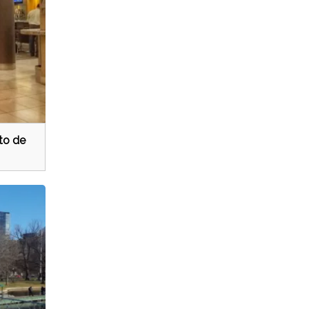
to de