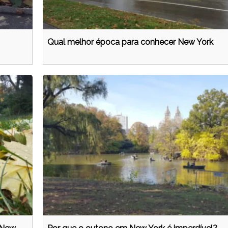
Qual melhor época para conhecer New York