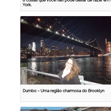
8 coisas que você não pode deixar de fazer em
York.
Dumbo – Uma região charmosa do Brooklyn